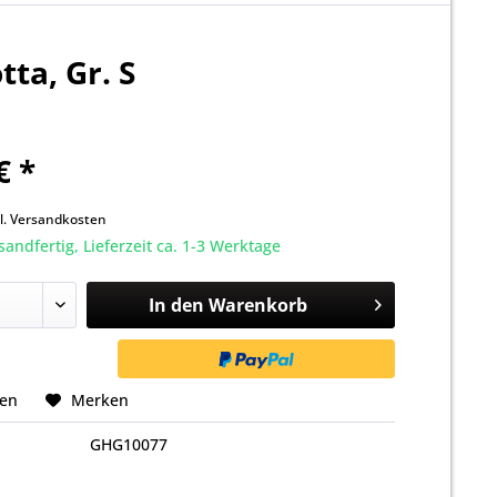
ta, Gr. S
€ *
k
l. Versandkosten
sandfertig, Lieferzeit ca. 1-3 Werktage
In den
Warenkorb
hen
Merken
GHG10077