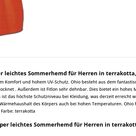
 leichtes Sommerhemd für Herren in terrakotta, 
 Komfort und hohem UV-Schutz. Ohio besteht aus dem fantastisch
ocknet . Außerdem ist Fitlon sehr dehnbar. Dies bietet ein hohes 
s ist das höchste Schutzniveau bei Kleidung, was derzeit erreicht
 Wärmehaushalt des Körpers auch bei hohen Temperaturen. Ohio ha
 Farbe: terrakotta
er leichtes Sommerhemd für Herren in terrakotta