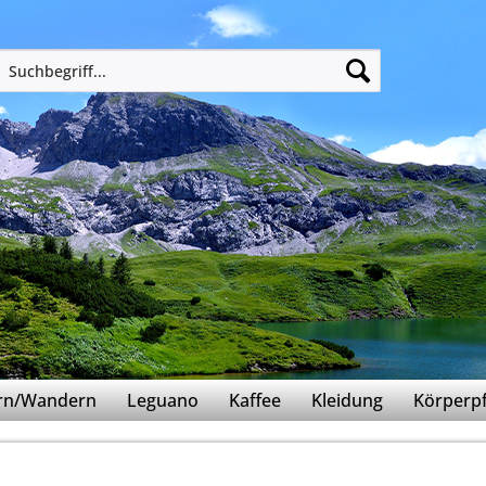
ern/Wandern
Leguano
Kaffee
Kleidung
Körperpf