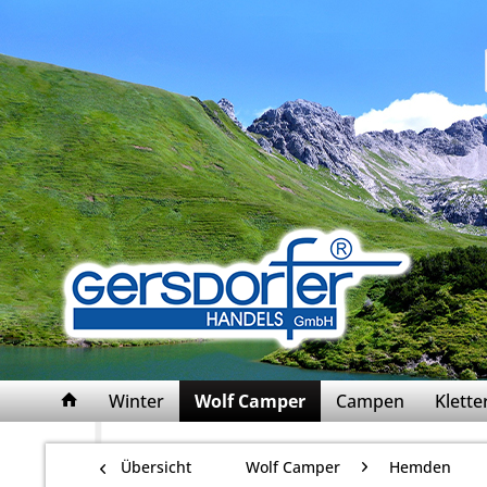
Winter
Wolf Camper
Campen
Klett
Übersicht
Wolf Camper
Hemden