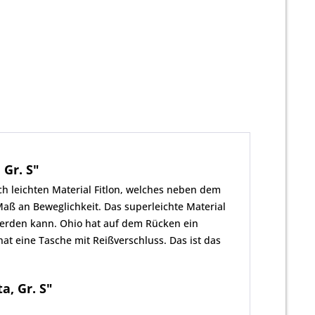
Gr. S"
 leichten Material Fitlon, welches neben dem
Maß an Beweglichkeit. Das superleichte Material
 werden kann. Ohio hat auf dem Rücken ein
t eine Tasche mit Reißverschluss. Das ist das
, Gr. S"