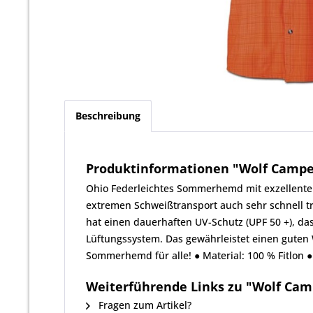
Beschreibung
Produktinformationen "Wolf Camper
Ohio Federleichtes Sommerhemd mit exzellentem
extremen Schweißtransport auch sehr schnell tr
hat einen dauerhaften UV-Schutz (UPF 50 +), da
Lüftungssystem. Das gewährleistet einen guten
Sommerhemd für alle! ● Material: 100 % Fitlon ●
Weiterführende Links zu "Wolf Camp
Fragen zum Artikel?