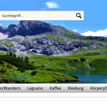
ern/Wandern
Leguano
Kaffee
Kleidung
Körperpf