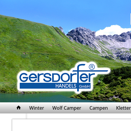
Winter
Wolf Camper
Campen
Klett