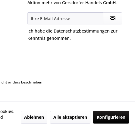
Aktion mehr von Gersdorfer Handels GmbH.
Ich habe die
Datenschutzbestimmungen
zur
Kenntnis genommen.
cht anders beschrieben
ookies,
Ablehnen
Alle akzeptieren
Konfigurieren
nd