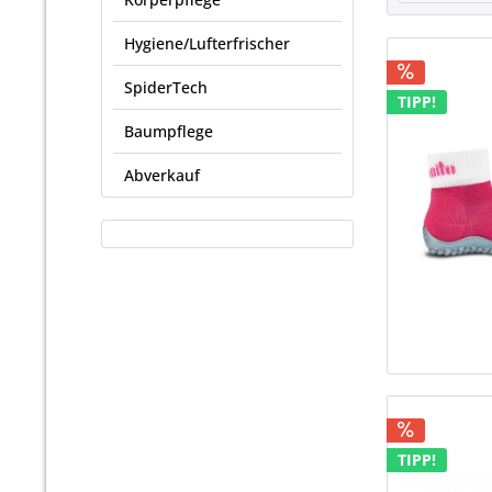
Hygiene/Lufterfrischer
SpiderTech
TIPP!
Baumpflege
Abverkauf
TIPP!