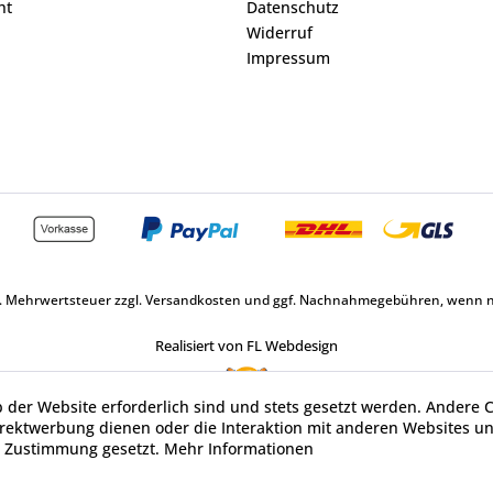
ht
Datenschutz
Widerruf
Impressum
zl. Mehrwertsteuer zzgl.
Versandkosten
und ggf. Nachnahmegebühren, wenn ni
Realisiert von FL Webdesign
b der Website erforderlich sind und stets gesetzt werden. Andere C
irektwerbung dienen oder die Interaktion mit anderen Websites u
r Zustimmung gesetzt.
Mehr Informationen