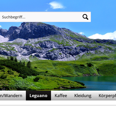
ern/Wandern
Leguano
Kaffee
Kleidung
Körperpf