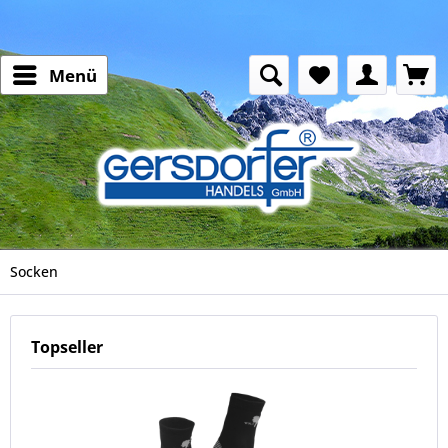
Menü
Socken
Topseller