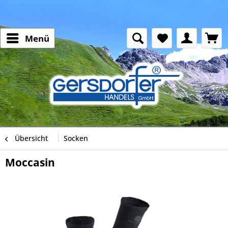
Menü
Übersicht
Socken
Moccasin