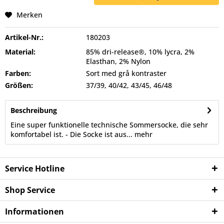
Merken
Artikel-Nr.:
180203
Material:
85% dri-release®, 10% lycra, 2%
Elasthan, 2% Nylon
Farben:
Sort med grå kontraster
Größen:
37/39, 40/42, 43/45, 46/48
Beschreibung
Eine super funktionelle technische Sommersocke, die sehr
komfortabel ist. - Die Socke ist aus...
mehr
Service Hotline
Shop Service
Informationen