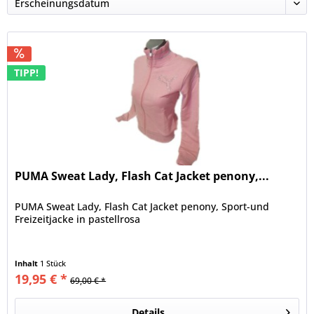
TIPP!
PUMA Sweat Lady, Flash Cat Jacket penony,...
PUMA Sweat Lady, Flash Cat Jacket penony, Sport-und
Freizeitjacke in pastellrosa
Inhalt
1 Stück
19,95 € *
69,00 € *
Details