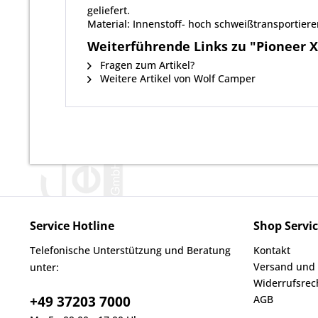
geliefert.
Material: Innenstoff- hoch schweißtransportiere
Weiterführende Links zu "Pioneer X
Fragen zum Artikel?
Weitere Artikel von Wolf Camper
Service Hotline
Shop Servi
Telefonische Unterstützung und Beratung
Kontakt
Versand und
unter:
Widerrufsrec
+49 37203 7000
AGB