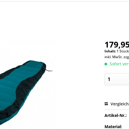
179,95
Inhalt:
1 Stüc
inkl. MwSt.
zzg
Sofort ver
Vergleic
Artikel-Nr.:
Material: