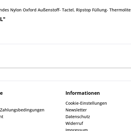
ndes Nylon Oxford Außenstoff- Tactel, Ripstop Füllung- Thermolite
L"
ce
Informationen
Cookie-Einstellungen
 Zahlungsbedingungen
Newsletter
ht
Datenschutz
Widerruf
Impressum