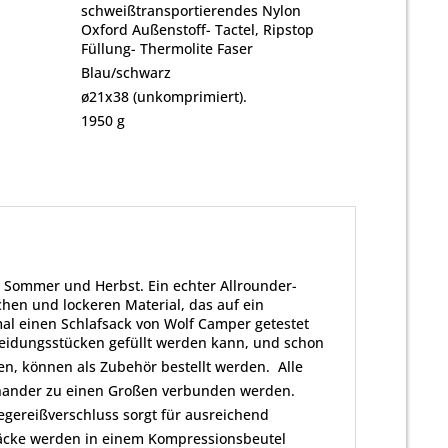
schweißtransportierendes Nylon
Oxford Außenstoff- Tactel, Ripstop
Füllung- Thermolite Faser
Blau/schwarz
ø21x38 (unkomprimiert).
1950 g
, Sommer und Herbst. Ein echter Allrounder-
hen und lockeren Material, das auf ein
l einen Schlafsack von Wolf Camper getestet
t Kleidungsstücken gefüllt werden kann, und schon
n, können als Zubehör bestellt werden.  Alle
inander zu einen Großen verbunden werden. 
wegereißverschluss sorgt für ausreichend
lafsäcke werden in einem Kompressionsbeutel