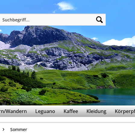
ern/Wandern
Leguano
Kaffee
Kleidung
Körperpf
Sommer