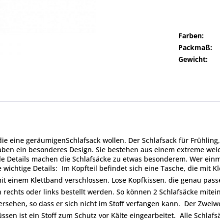
Farben:
Packmaß:
Gewicht:
die eine geräumigenSchlafsack wollen. Der Schlafsack für Frühling
aben ein besonderes Design. Sie bestehen aus einem extreme weic
Details machen die Schlafsäcke zu etwas besonderem. Wer einma
 wichtige Details:  Im Kopfteil befindet sich eine Tasche, die mi
it einem Klettband verschlossen. Lose Kopfkissen, die genau passe
rechts oder links bestellt werden. So können 2 Schlafsäcke mite
ersehen, so dass er sich nicht im Stoff verfangen kann.  Der Zwei
üssen ist ein Stoff zum Schutz vor Kälte eingearbeitet.  Alle Sch