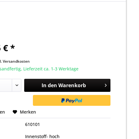
 € *
k
l. Versandkosten
sandfertig, Lieferzeit ca. 1-3 Werktage
In den
Warenkorb
hen
Merken
610101
Innenstoff- hoch