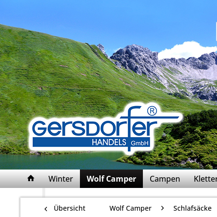
Winter
Wolf Camper
Campen
Klett
Übersicht
Wolf Camper
Schlafsäcke